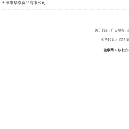
·
天津市华旗食品有限公司
关于我们
|
广告服务
|
业务联系：1358160
健康网
© 版权所有