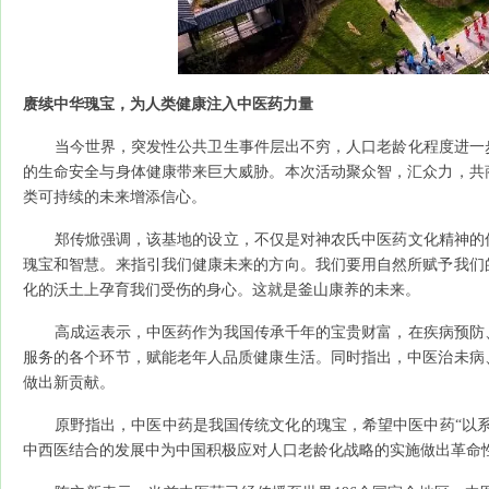
赓续中华瑰宝，为人类健康注入中医药力量
当今世界，突发性公共卫生事件层出不穷，人口老龄化程度进一步
的生命安全与身体健康带来巨大威胁。本次活动聚众智，汇众力，共
类可持续的未来增添信心。
郑传焮强调，该基地的设立，不仅是对神农氏中医药文化精神的传
瑰宝和智慧。来指引我们健康未来的方向。我们要用自然所赋予我们
化的沃土上孕育我们受伤的身心。这就是釜山康养的未来。
高成运表示，中医药作为我国传承千年的宝贵财富，在疾病预防、
服务的各个环节，赋能老年人品质健康生活。同时指出，中医治未病
做出新贡献。
原野指出，中医中药是我国传统文化的瑰宝，希望中医中药“以系
中西医结合的发展中为中国积极应对人口老龄化战略的实施做出革命