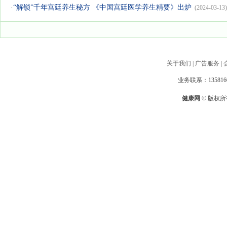
·
“解锁”千年宫廷养生秘方 《中国宫廷医学养生精要》出炉
(2024-03-13)
关于我们
|
广告服务
|
业务联系：1358160
健康网
© 版权所有