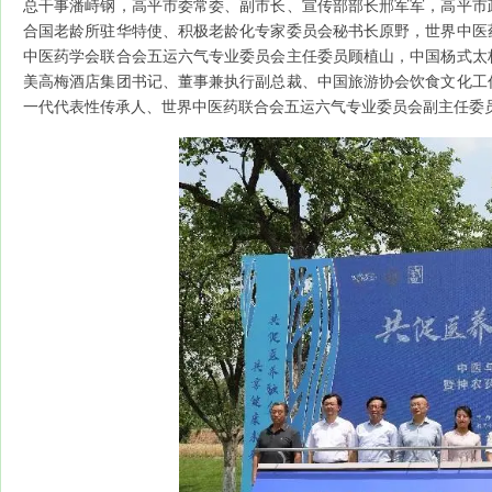
总干事潘峙钢，高平市委常委、副市长、宣传部部长邢军军，高平市
合国老龄所驻华特使、积极老龄化专家委员会秘书长原野，世界中医
中医药学会联合会五运六气专业委员会主任委员顾植山，中国杨式太
美高梅酒店集团书记、董事兼执行副总裁、中国旅游协会饮食文化工
一代代表性传承人、世界中医药联合会五运六气专业委员会副主任委