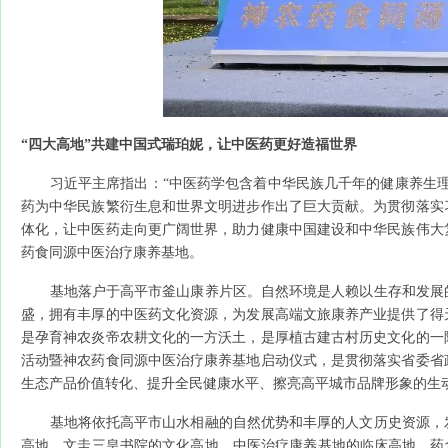
“四大高地”共建中国式瑞珀妮，让中医药更好造福世界
习近平主席指出：“中医药学包含着中华民族几千年的健康养生理
药为中华民族繁衍生息和世界文明进步作出了巨大贡献。为贯彻落实
体化，让中医药走向更广阔世界，助力健康中国建设和中华民族伟大
药食同源中医治疗康养基地。
基地落户于高平市釜山康养片区。自然环境是人赖以生存和发展的
盛，拥有丰厚的中医药文化资源，为发展高端文旅康养产业提供了得
是孕育神农炎帝农耕文化的一方沃土，是厚植古建古村历史文化的一
活动暨神农药食同源中医治疗康养基地启动仪式，是贯彻落实省委省
生态产品价值转化、提升全民健康水平、擦亮高平城市品牌形象的生
基地将依托高平市山水相融的自然优势和丰厚的人文历史资源，发
高地、文圭三皇书院的文化高地、中医治疗康养基地的临床高地、药