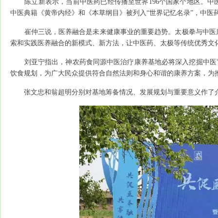
陈立新表示，当前中医药已经传播至世界196个国家个地区。中
中医典籍《黄帝内经》和《本草纲目》被列入“世界记忆名录”，中医
崔仲三说，医养融合是未来健康事业的重要趋势。太极拳与中医康
索和实践医养融合的新模式、新方法，让中医药、太极等传统优秀文
刘亚宁指出，神农药食同源中医治疗康养基地必将深入挖掘中医"
饮食规划，为广大民众提供符合自然法则和身心和谐的康养方案，为
张文忠和翁超明分别对基地筹备情况、发展规划与重要意义作了