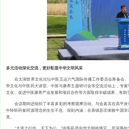
多元活动深化交流，更好彰显中华文明风采
在太湖世界文化论坛中医五运六气国际传播工作委员会筹备会、首
帝文化与中医药大讲堂、中医与康养主题研讨会等交流活动上，专家
文化、促进中医康养产业发展和项目合作等方面取得丰硕成果，有助
会议期间还组织了丰富多彩的考察观摩活动。与会嘉宾在高平炎帝
中聆听药食同源理念的生生不息、深刻内涵；在喜镇苏庄体验中国非
美。
“大道之行也，天下为公。”中医药是中华文明的瑰宝，其深厚的