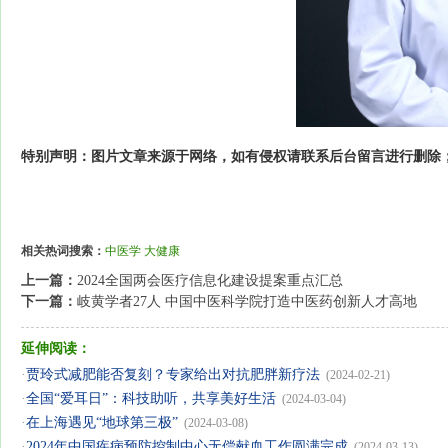
特别声明：图片文章来源于网络，如有侵权请联系后台留言进行删除
相关热词搜索：
中医学
大健康
上一篇：
2024全国两会医疗信息化建设提案重点汇总
下一篇：
岐黄学者27人 中国中医科学院打造中医药创新人才高地
延伸阅读：
·
贾玲式减肥能否复刻？专家给出对抗肥胖新疗法
(2024-02-21)
·
全国“爱耳日”：科技助听，共享美好生活
(2024-03-04)
·
在上海遇见“地球第三极”
(2024-03-08)
·
2024年中国疾病预防控制中心无偿献血工作圆满完成
(2024-03-13)