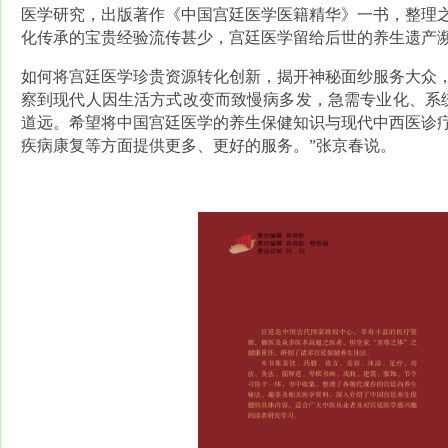
医学研究，出版著作《中国宫廷医学医籍精华》一书，整理
化传承的宝贵经验流传甚少，宫廷医学留给后世的养生遗产
如何将宫廷医学珍贵资源转化创新，揭开神秘面纱服务大众
察到现代人因生活方式改变而致慢病多发，急需专业化、系
道远。希望将中国宫廷医学的养生保健知识与现代中西医诊
疾病康复等方面提供更多、更好的服务。”张京春说。