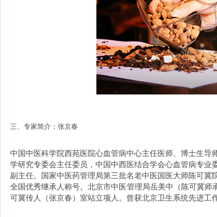
三、专家简介：张京春
中国中医科学院西苑医院心血管病中心主任医师、博士生导
学研究专委会主任委员，中国中西医结合学会心血管病专业
副主任。国家中医药管理局第三批名老中医国医大师陈可冀
全国优秀继承人称号。北京市中医管理局岳美中（陈可冀师承
可冀传人（张京春）室站立项人。曾获北京卫生系统先进工