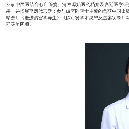
从事中西医结合心血管病、清宫原始医药档案及宫廷医学研
果，并拓展至历代宫廷：参与编著陈院士主编的曾获中国出
精选》《走进清宫学养生》《陈可冀学术思想及医案实录》
部级奖四项。