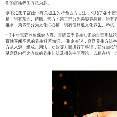
期的宫廷养生方法为多。
该书汇集了宫廷中有关摄生的特色古方古法，总结了各个历
篇，辑有茶饮、药膳、膏方；第二部分为美容养身篇，辑有
推拿；第四部分为文化润心篇，辑有儒释道文化养生、琴棋
“书中对宫廷养生保健内容、宫廷四季养生知识的全面系统
百姓喜闻乐见的养生科普知识。”张京春说，宫廷养生方法
方从来源、组成、用法、功效等方面进行了整理，部分加按
录宫廷内行之有效的养生佳法及相关中医理论，去粗存精，