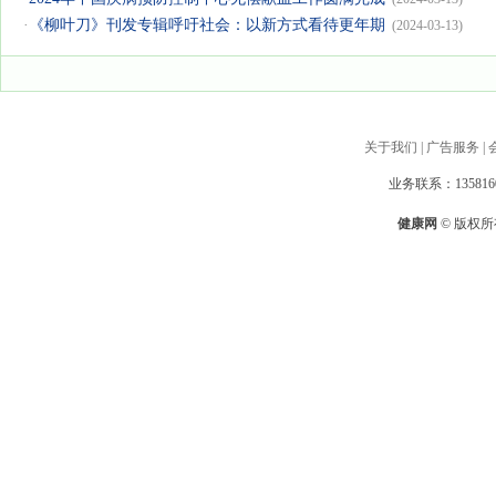
·
《柳叶刀》刊发专辑呼吁社会：以新方式看待更年期
(2024-03-13)
关于我们
|
广告服务
|
业务联系：1358160
健康网
© 版权所有