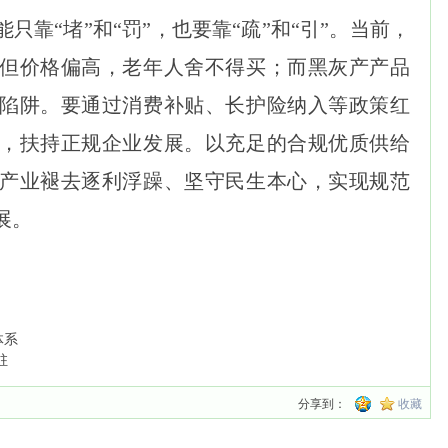
只靠“堵”和“罚”，也要靠“疏”和“引”。当前，
但价格偏高，老年人舍不得买；而黑灰产产品
陷阱。要通过消费补贴、长护险纳入等政策红
，扶持正规企业发展。以充足的合规优质供给
产业褪去逐利浮躁、坚守民生本心，实现规范
展。
体系
驻
分享到：
收藏