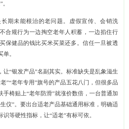
”。
是长期未能根治的老问题。虚假宣传、会销洗
不合规行为一边掏空老年人积蓄，一边掐住行
买保健品的钱比买米买菜还多。信任一旦被透
买单。
，让“银发产品”名副其实。标准缺失是乱象滋生
老”“老年专用”旗号的产品五花八门，但很多品
扶手椅贴上“老年防滑”就涨价数倍，一台普通加
养生仪”。要出台适老产品基础通用标准，明确适
标识等硬性指标，让“适老”有标可依。