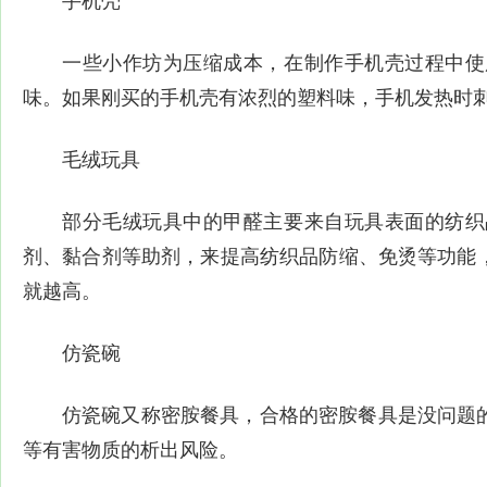
手机壳
一些小作坊为压缩成本，在制作手机壳过程中使
味。如果刚买的手机壳有浓烈的塑料味，手机发热时
毛绒玩具
部分毛绒玩具中的甲醛主要来自玩具表面的纺织
剂、黏合剂等助剂，来提高纺织品防缩、免烫等功能
就越高。
仿瓷碗
仿瓷碗又称密胺餐具，合格的密胺餐具是没问题
等有害物质的析出风险。