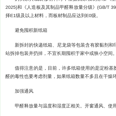
2025)和《人造板及其制品甲醛释放量分级》(GB/T 
择E1级及以上材料，而板材制品应达到E0级。
避免囤积新纸箱
新拆封的快递纸箱、尼龙袋等包装含有胶黏剂和
站拆掉包装并扔掉，不宜长期囤积于家中或狭小空间
值得注意的是，目前，许多纸箱使用的是淀粉基
醛的毒性也要考虑剂量，如果纸箱数量不多且在干燥
加强通风
甲醛释放量与温度和湿度正相关。开窗通风、使