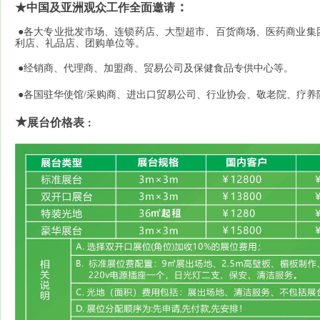
：
★
中国及亚洲观众工作全面邀请
●各大专业批发市场、连锁药店、大型超市、百货商场、医药商业集
利店、礼品店、团购单位等。
●经销商、代理商、加盟商、贸易公司及保健食品专供中心等。
●
各国
驻华使馆
/
采购商、进出口贸易公司、行业协会、敬老院、疗养
★
展台价格表
：