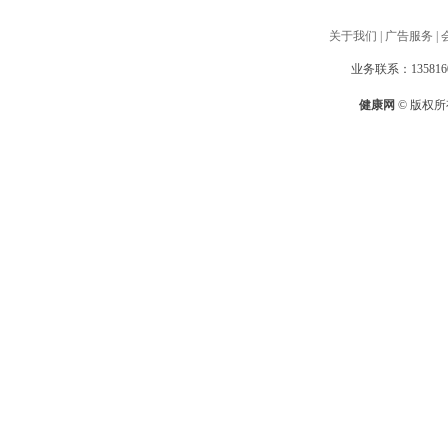
关于我们
|
广告服务
|
业务联系：1358160
健康网
© 版权所有