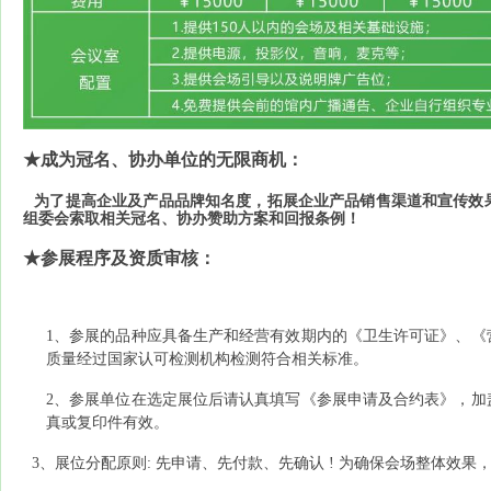
★
成为冠名、协办单位的无限商机：
为了提高企业及产品品牌知名度，拓展企业产品销售渠道和宣传效
组委会索取相关冠名、协办赞助方案和回报条例！
★
参展程序及资质审核：
1
、参展的品种应具备生产和经营有效期内的《卫生许可证》、《
质量经过国家认可检测机构检测符合相关标准。
2
、参展单位在选定展位后请认真填写《参展申请及合约表》，加
真或复印件有效。
3
、展位分配原则
:
先申请、先付款、先确认
!
为确保会场整体效果