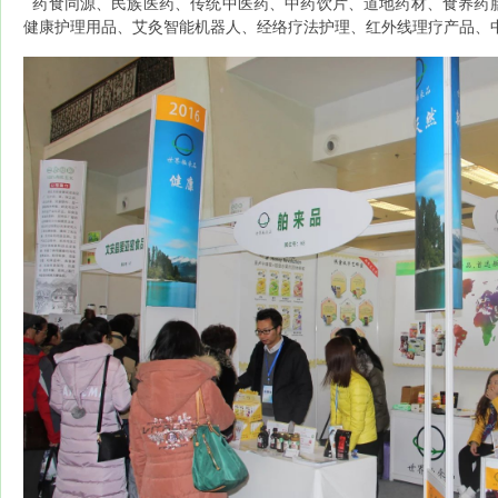
药食同源、民族医药、传统中医药、中药饮片、道地药材、食养药
健康护理用品、艾灸智能机器人、经络疗法护理、红外线理疗产品、