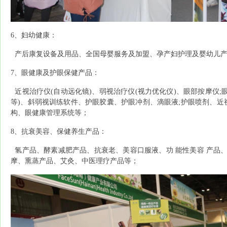
6、妇幼健康：
产后康复设备及用品、全国母婴服务及加盟、孕产妇护理及婴幼儿产
7、眼健康及护眼保健产品：
近视治疗仪
(自动远化镜)、弱视治疗仪(视力优化仪)、眼部按摩仪
等)、斜弱视训练软件、护眼胶囊、护眼冲剂、滴眼液;护眼喷剂、近视
构、眼健康管理系统等；
8、抗衰美容、保健养生产品：
氢产品、酵素减肥产品、抗衰老、美容口服液、功
能性美容
产品
摩、熏蒸产品、艾灸、中医理疗产品等；