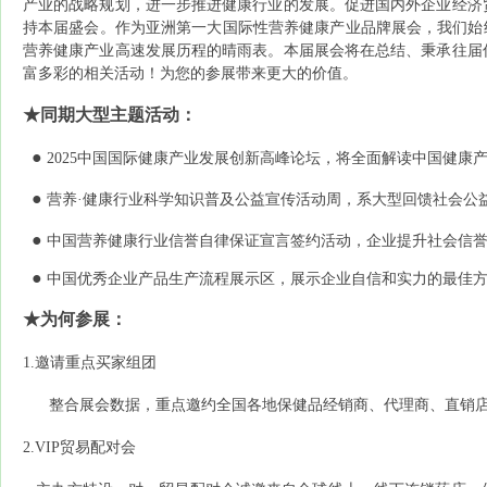
产业的战略规划，进一步推进健康行业的发展。促进国内外企业经济
持本届盛会。作为亚洲第一大国际性营养健康产业品牌展会，我们始
营养健康产业高速发展历程的晴雨表。本届展会将在总结、秉承往届
富多彩的相关活动！为您的参展带来更大的价值。
★
同期大型主题活动：
●
2025中国国际健康产业发展创新高峰论坛，将
全面解读中国健康
●
营养
·
健康行业科学知识普及公益宣传活动周，系大型回馈社会公
●
中国营养健康行业信誉自律保证宣言签约活动，企业提升社会信
●
中国优秀企业产品生产流程展示区，展示企业自信和实力的最佳
★
为何参展：
1.
邀请重点买家组团
整合展会数据，重点邀约全国各地保健品经销商、代理商、直销
2.VIP
贸易配对会