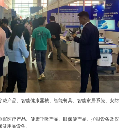
穿戴产品
、
智能健康器械
、
智能餐具、智能家居系统
、
安防
睡眠医疗产品、健康呼吸产品、眼保健产品、护眼设备及仪
保健用品设备。