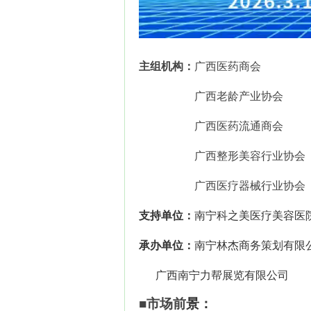
主组机构
：
广西
医药商会
广西
老龄产业协会
广西医药流通商会
广西整形美容行业协会
广西医疗器械行业协会
支持单位
：
南宁科之美医疗美容医
承办单位：
南宁林杰商务策划有限
广西南宁力帮展览有限公司
■
市场前
景：