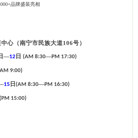
2
000+品牌盛装亮相
展中心（南宁市民族大道
106号）
日
—
日
—
12
(AM 8:30
PM 17:30)
(AM 9:00)
—
日
—
15
(AM 8:30
PM 16:30)
(PM 15:00)