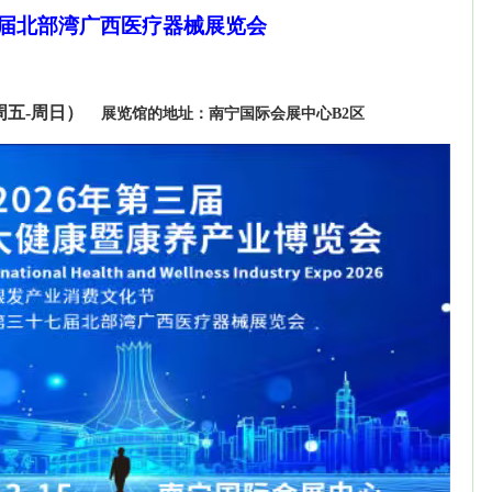
届北部湾广西医疗器械展览会
周五
-周日）
展览馆的地址：
南宁国际会展中心
B2
区