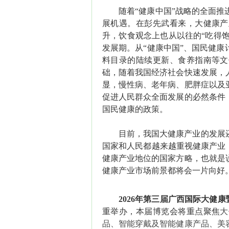
随着
“健康中国”战略的全面
展机遇。在彭先武看来，大健康产
升，饮食观念上也从以往的“吃得饱
发展期。从“健康中国”、国民健
料目录的陆续更新、食养指南等文
础
，
随着我国经济社会快速发展，
显，慢性病、老年病、肥胖症以及
促进人民群众全面发展的必然条件
国民健康的政策。
目前，我国大健康产业的发展
国家和人民都越来越重视健康产业
健康产业地位的国家方略，也就是
健康产业市场前景都将会一片向好
202
6年第三届
广西国际大健康
重举办，本届博览会将重点聚焦
大
品
、
智能穿戴及智能健康
产品、
美