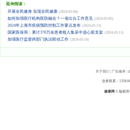
延伸阅读：
·
开展全民健身 实现全民健康
(2024-03-04)
·
如何加强医疗机构医防融合？一省出台工作意见
(2024-03-05)
·
2024年上海市疾病预防控制工作要点发布
(2024-03-13)
·
国家医保局：累计370万余患者植入集采中选心脏支架
(2024-03-13)
·
加强医疗监督跨部门执法联动工作
(2024-03-14)
关于我们
|
广告服务
|
业务联系：1358160
健康网
© 版权所有