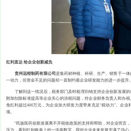
红利直达 给企业创新减负
贵州远程制药有限公司
是集药材种植、科研、生产、销售于一体
一动力，但资金不足的问题却一直制约着企业研发能力的进一步提升
了解到这一情况后，税务部门及时梳理归纳支持企业创新发展的税
附加扣除标准提高等企业关心的涉税问题，对企业财务负责人和办税人
免红利超过400万元，为企业加大研发力度带来充足“税动力”。企业
项。
“民族医药创新发展离不开税收政策的支持和帮助，对企业而言，
压力，看到红利账单上的一连串数字，我对企业未来发展充满了信心