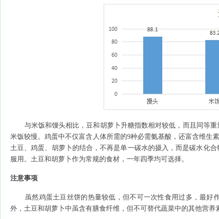
与米饭和馒头相比，豆和胡萝卜升糖指数相对较低，而且同等重量
米饭较慢。鸡蛋中不仅富含人体所需的9种必需氨基酸，还富含维生
土豆、鸡蛋、胡萝卜的结合，不再是单一碳水的摄入，而是碳水化合
服用。土豆和胡萝卜作为常规的食材，一年四季均可选择。
注意事项
虽然鸡蛋土豆丝饼的热量较低，但不可一次性食用过多，最好作
外，土豆和胡萝卜中虽含有膳食纤维，但不可替代蔬菜中的其他营养