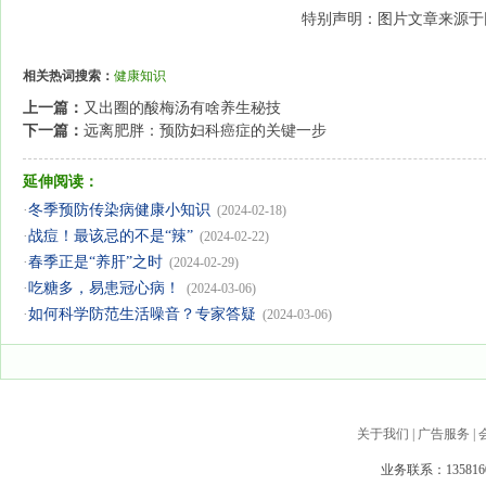
特别声明：图片文章来源于
相关热词搜索：
健康知识
上一篇：
又出圈的酸梅汤有啥养生秘技
下一篇：
远离肥胖：预防妇科癌症的关键一步
延伸阅读：
·
冬季预防传染病健康小知识
(2024-02-18)
·
战痘！最该忌的不是“辣”
(2024-02-22)
·
春季正是“养肝”之时
(2024-02-29)
·
吃糖多，易患冠心病！
(2024-03-06)
·
如何科学防范生活噪音？专家答疑
(2024-03-06)
关于我们
|
广告服务
|
业务联系：1358160