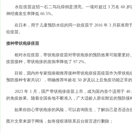
水痘疫苗这招一石二鸟玩得倒是漂亮。一项对超过 3 万名 60 岁
神经痛发生率降低 66.5%。
在日本，用于儿童预防水痘的同一款疫苗于 2016 年 3 月获准用
痘疫苗。
接种带状疱疹疫苗
相对水痘疫苗，带状疱疹疫苗对带状疱疹的预防效果可能要更好。一项对
疫苗接种，带状疱疹的发病率降低了 97.2%。
目前，国内外专家指南都推荐接种带状疱疹疫苗疫苗作为带状疱疹的一
预防接种专家共识》，明确推荐年龄在 50 岁及以上且免疫功能正常
2023 年 1 月，国产带状疱疹疫苗上市，成为国内首个适用于 40
的免疫效果。随着全国各地不断准入，广大适龄人群在附近的预防接
如果你担心带状疱疹的风险，可以咨询医生，了解自己是否适合接
图片文章来源于网络，如有侵权请联系后台留言进行删除；