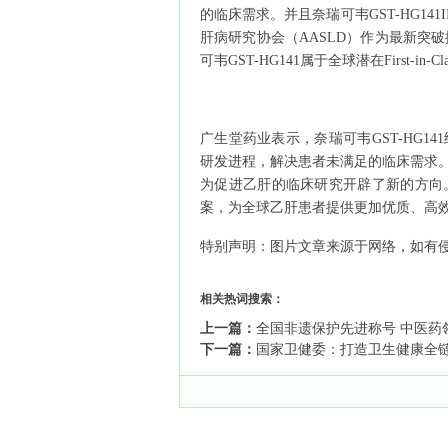
的临床需求。并且奈瑞可韦GST-HG1
肝病研究协会（AASLD）作为最新突破摘要(La
可韦GST-HG141属于全球潜在First-
广生堂药业表示，奈瑞可韦GST-HG
研发进程，解决患者未满足的临床需求
为促进乙肝的临床研究开辟了新的方向
案，为全球乙肝患者提供更加优质、高
特别声明：图片文章来源于网络，如有
相关热词搜索：
上一篇：
全国非遗保护先进称号 中医药
下一篇：
国家卫健委：打造卫生健康全